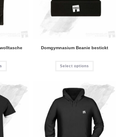
olltasche
Domgymnasium Beanie bestickt
ns
Select options