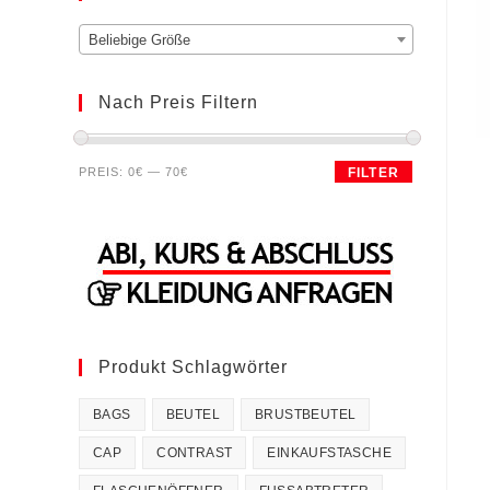
Beliebige Größe
Nach Preis Filtern
Min.
Max.
PREIS:
0€
—
70€
FILTER
Preis
Preis
Produkt Schlagwörter
BAGS
BEUTEL
BRUSTBEUTEL
CAP
CONTRAST
EINKAUFSTASCHE