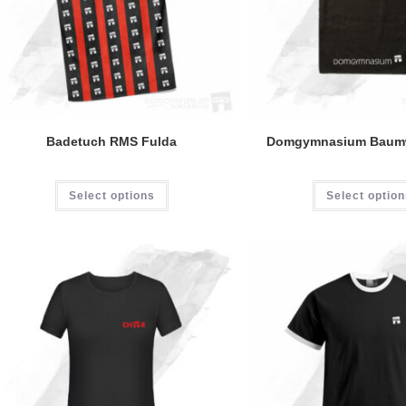
Badetuch RMS Fulda
Domgymnasium Baumw
Select options
Select optio