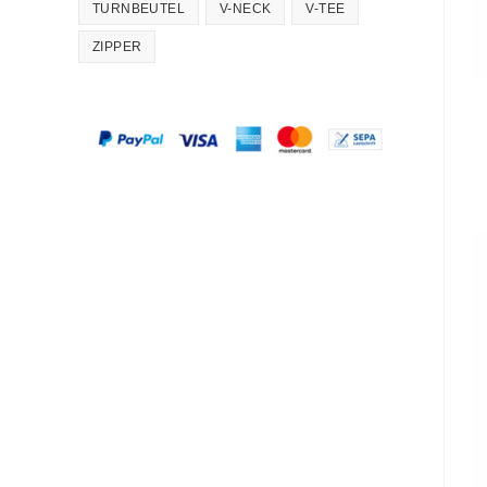
TURNBEUTEL
V-NECK
V-TEE
ZIPPER