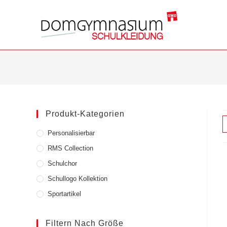
Zum
Inhalt
springen
Produkt-Kategorien
Personalisierbar
RMS Collection
Schulchor
Schullogo Kollektion
Sportartikel
Filtern Nach Größe