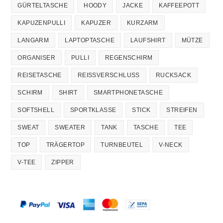
GÜRTELTASCHE
HOODY
JACKE
KAFFEEPOTT
KAPUZENPULLI
KAPUZER
KURZARM
LANGARM
LAPTOPTASCHE
LAUFSHIRT
MÜTZE
ORGANISER
PULLI
REGENSCHIRM
REISETASCHE
REISSVERSCHLUSS
RUCKSACK
SCHIRM
SHIRT
SMARTPHONETASCHE
SOFTSHELL
SPORTKLASSE
STICK
STREIFEN
SWEAT
SWEATER
TANK
TASCHE
TEE
TOP
TRÄGERTOP
TURNBEUTEL
V-NECK
V-TEE
ZIPPER