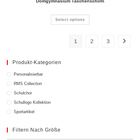
Domgymnasium Taschenschirm
Select options
1
2
3
Produkt-Kategorien
Personalisierbar
RMS Collection
Schulchor
Schullogo Kollektion
Sportartikel
Filtern Nach Größe