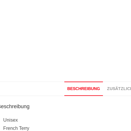
BESCHREIBUNG
ZUSÄTZLIC
Beschreibung
Unisex
French Terry