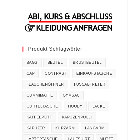
Produkt Schlagwörter
BAGS
BEUTEL
BRUSTBEUTEL
CAP
CONTRAST
EINKAUFSTASCHE
FLASCHENÖFFNER
FUSSABTRETER
GUMMIMATTE
GYMSAC
GÜRTELTASCHE
HOODY
JACKE
KAFFEEPOTT
KAPUZENPULLI
KAPUZER
KURZARM
LANGARM
LAPTOPTASCHE
LAUFSHIRT
MÜTZE