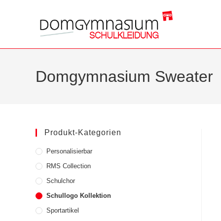
Zum
Inhalt
springen
Domgymnasium Sweater
Produkt-Kategorien
Personalisierbar
RMS Collection
Schulchor
Schullogo Kollektion
Sportartikel