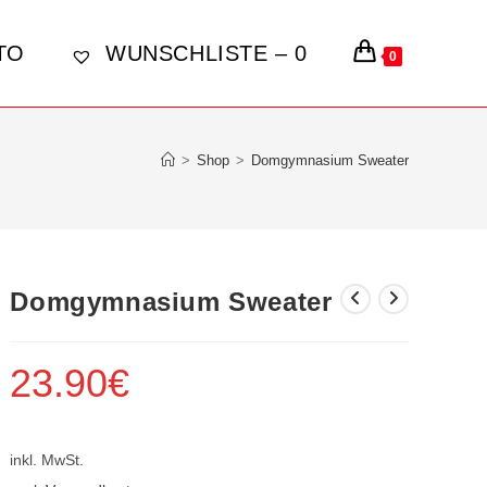
TO
WUNSCHLISTE –
0
0
>
Shop
>
Domgymnasium Sweater
Domgymnasium Sweater
23.90
€
inkl. MwSt.