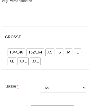
zzgl.
Versandkosten
GRÖSSE
134/146
152/164
XS
S
M
L
XL
XXL
3XL
Klasse
*