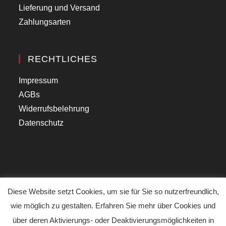
Lieferung und Versand
Zahlungsarten
RECHTLICHES
Impressum
AGBs
Widerrufsbelehrung
Datenschutz
Diese Website setzt Cookies, um sie für Sie so nutzerfreundlich,
wie möglich zu gestalten. Erfahren Sie mehr über Cookies und
Copyright 2020 by SHIRT HQ www.schul-shops.de
über deren Aktivierungs- oder Deaktivierungsmöglichkeiten in
Alle Preise inkl. der gesetzlichen MwSt.