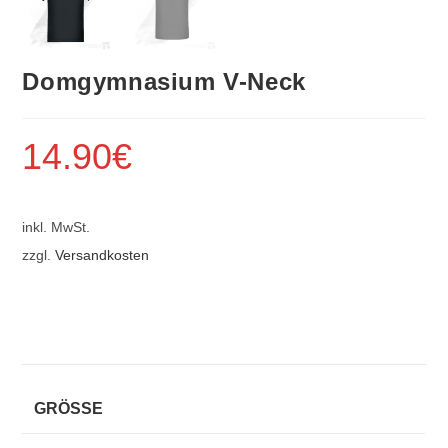
Domgymnasium V-Neck
14.90
€
inkl. MwSt.
zzgl.
Versandkosten
GRÖSSE