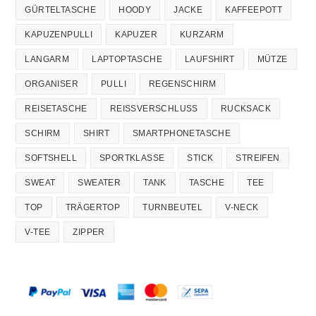
GÜRTELTASCHE
HOODY
JACKE
KAFFEEPOTT
KAPUZENPULLI
KAPUZER
KURZARM
LANGARM
LAPTOPTASCHE
LAUFSHIRT
MÜTZE
ORGANISER
PULLI
REGENSCHIRM
REISETASCHE
REISSVERSCHLUSS
RUCKSACK
SCHIRM
SHIRT
SMARTPHONETASCHE
SOFTSHELL
SPORTKLASSE
STICK
STREIFEN
SWEAT
SWEATER
TANK
TASCHE
TEE
TOP
TRÄGERTOP
TURNBEUTEL
V-NECK
V-TEE
ZIPPER