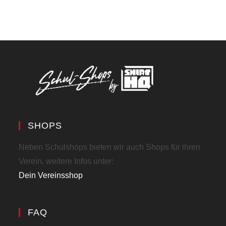
SHOPS
Neben Schulshops bieten wir auch Shops für ihren
Verein, weitere Infos unter:
Dein Vereinsshop
FAQ