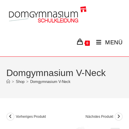
Zum
Inhalt
springen
MENÜ
0
Domgymnasium V-Neck
>
Shop
>
Domgymnasium V-Neck
Vorheriges Produkt
Nächstes Produkt