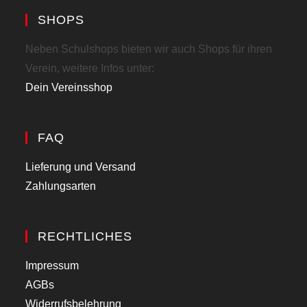
SHOPS
Neben Schulshops bieten wir auch Shops für ihren
Verein, weitere Infos unter:
Dein Vereinsshop
FAQ
Lieferung und Versand
Zahlungsarten
RECHTLICHES
Impressum
AGBs
Widerrufsbelehrung