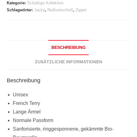
Kategorie:
Schullogo Kollektion
Schlagwörter:
Jacke
,
Reißverschluß
,
Zipper
BESCHREIBUNG
ZUSÄTZLICHE INFORMATIONEN
Beschreibung
Unisex
French Terry
Lange Ärmel
Normale Passform
Sanforisierte, ringgesponnene, gekämmte Bio-