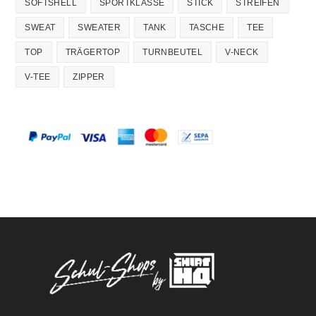
SOFTSHELL
SPORTKLASSE
STICK
STREIFEN
SWEAT
SWEATER
TANK
TASCHE
TEE
TOP
TRÄGERTOP
TURNBEUTEL
V-NECK
V-TEE
ZIPPER