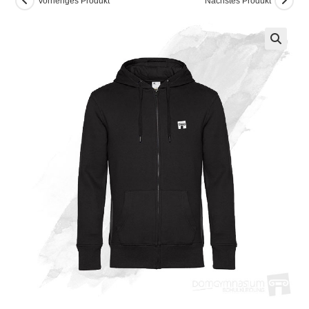
Vorheriges Produkt
Nächstes Produkt