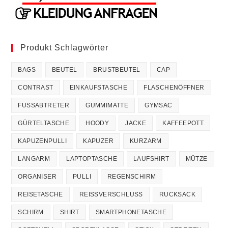
Produkt Schlagwörter
BAGS
BEUTEL
BRUSTBEUTEL
CAP
CONTRAST
EINKAUFSTASCHE
FLASCHENÖFFNER
FUSSABTRETER
GUMMIMATTE
GYMSAC
GÜRTELTASCHE
HOODY
JACKE
KAFFEEPOTT
KAPUZENPULLI
KAPUZER
KURZARM
LANGARM
LAPTOPTASCHE
LAUFSHIRT
MÜTZE
ORGANISER
PULLI
REGENSCHIRM
REISETASCHE
REISSVERSCHLUSS
RUCKSACK
SCHIRM
SHIRT
SMARTPHONETASCHE